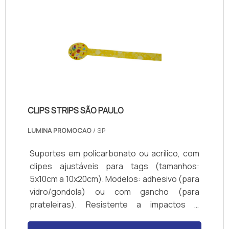
CLIPS STRIPS SÃO PAULO
LUMINA PROMOCAO
/ SP
Suportes em policarbonato ou acrílico, com
clipes ajustáveis para tags (tamanhos:
5x10cm a 10x20cm). Modelos: adhesivo (para
vidro/gondola) ou com gancho (para
prateleiras). Resistente a impactos e
produtos de limpeza. Cores transparente ou