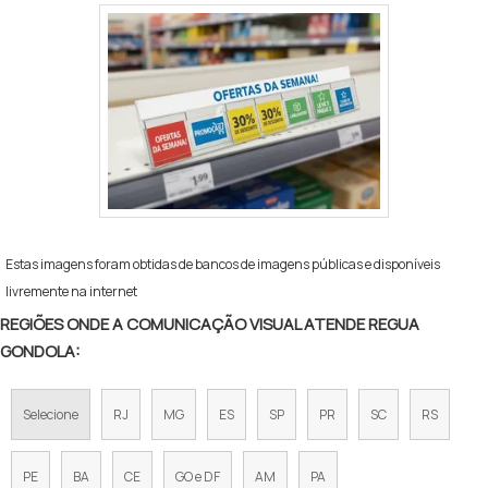
Estas imagens foram obtidas de bancos de imagens públicas e disponíveis
livremente na internet
REGIÕES ONDE A COMUNICAÇÃO VISUAL ATENDE REGUA
GONDOLA:
Selecione
RJ
MG
ES
SP
PR
SC
RS
PE
BA
CE
GO e DF
AM
PA