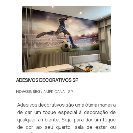
normas de segurança vigentes. Além disso,
contamos com profissionais qualificados
para auxiliar na escolha do melhor produto
para cada necessidade. Entre em contato e
saiba mais sobre nossos serviços de
comércio de placas de sinalização.
ADESIVOS DECORATIVOS SP
NOVASINSEG
/ AMERICANA - SP
Adesivos decorativos são uma ótima maneira
de dar um toque especial à decoração de
qualquer ambiente. Seja para dar um toque
de cor ao seu quarto, sala de estar ou