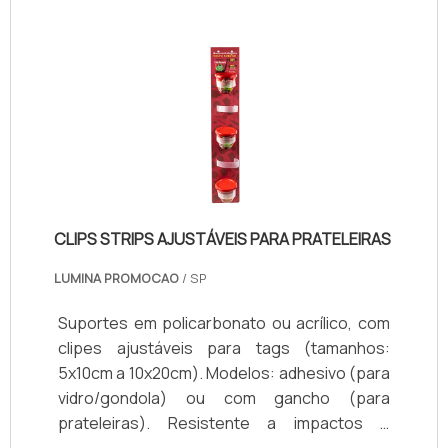
CLIPS STRIPS AJUSTÁVEIS PARA PRATELEIRAS
LUMINA PROMOCAO
/ SP
Suportes em policarbonato ou acrílico, com
clipes ajustáveis para tags (tamanhos:
5x10cm a 10x20cm). Modelos: adhesivo (para
vidro/gondola) ou com gancho (para
prateleiras). Resistente a impactos e
produtos de limpeza. Cores transparente ou