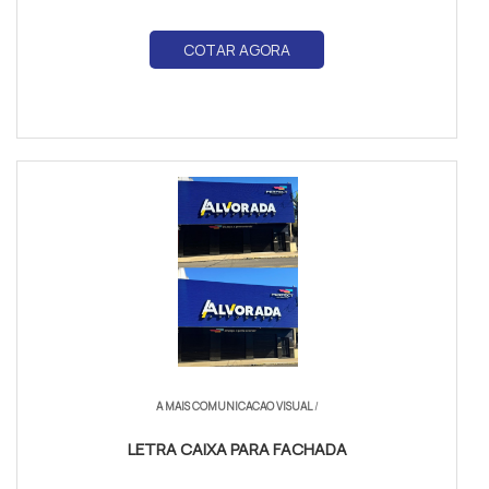
COTAR AGORA
A MAIS COMUNICACAO VISUAL
/
LETRA CAIXA PARA FACHADA