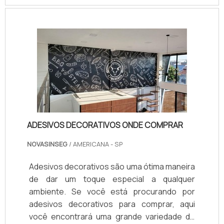
variedade de adesivos decorativos para
todos os gostos e estilos. Venha conferir!
ADESIVOS DECORATIVOS ONDE COMPRAR
NOVASINSEG
/ AMERICANA - SP
Adesivos decorativos são uma ótima maneira
de dar um toque especial a qualquer
ambiente. Se você está procurando por
adesivos decorativos para comprar, aqui
você encontrará uma grande variedade de