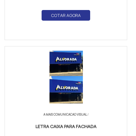
COTAR AGORA
A MAIS COMUNICACAO VISUAL
/
LETRA CAIXA PARA FACHADA