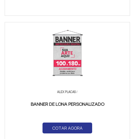
ALEX PLACAS
/
BANNER DE LONA PERSONALIZADO
COTAR AGORA