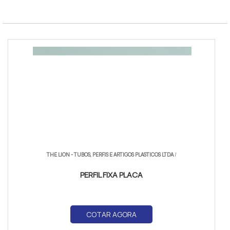
THE LION - TUBOS, PERFIS E ARTIGOS PLASTICOS LTDA
/
PERFIL FIXA PLACA
COTAR AGORA