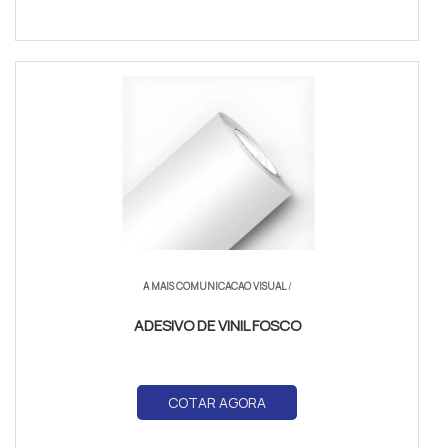
A MAIS COMUNICACAO VISUAL
/
ADESIVO DE VINIL FOSCO
COTAR AGORA