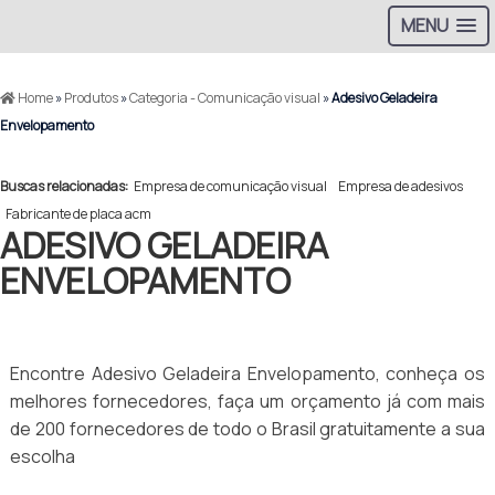
MENU
Home
»
Produtos
»
Categoria - Comunicação visual
»
Adesivo Geladeira
Envelopamento
Buscas relacionadas:
Empresa de comunicação visual
Empresa de adesivos
Fabricante de placa acm
ADESIVO GELADEIRA
ENVELOPAMENTO
Encontre Adesivo Geladeira Envelopamento, conheça os
melhores fornecedores, faça um orçamento já com mais
de 200 fornecedores de todo o Brasil gratuitamente a sua
escolha