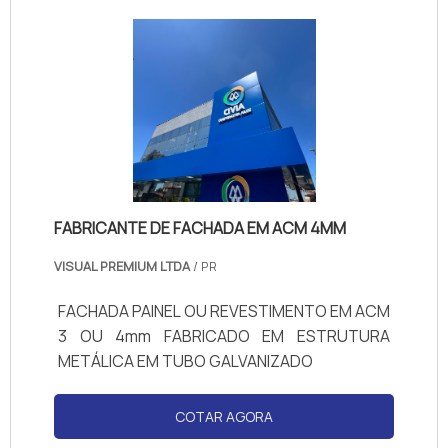
com vasta experiência, comprova sua
essência de trazer o melhor para todos os
clientes.
FABRICANTE DE FACHADA EM ACM 4MM
VISUAL PREMIUM LTDA
/ PR
FACHADA PAINEL OU REVESTIMENTO EM ACM
3 OU 4mm FABRICADO EM ESTRUTURA
METÁLICA EM TUBO GALVANIZADO
COTAR AGORA