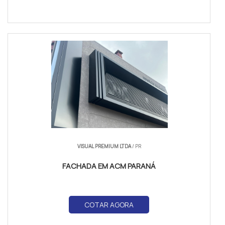
VISUAL PREMIUM LTDA
/ PR
FACHADA EM ACM PARANÁ
COTAR AGORA