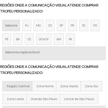
REGIÕES ONDE A COMUNICAÇÃO VISUAL ATENDE COMPRAR
TROFEU PERSONALIZADO:
Selecione
RJ
MG
ES
SP
PR
SC
RS
PE
BA
CE
GO e DF
AM
PA
Selecione a região do Brasil
REGIÕES ONDE A COMUNICAÇÃO VISUAL ATENDE COMPRAR
TROFEU PERSONALIZADO:
Região Central
Zona Norte
Zona Oeste
Zona Sul
Zona Leste
Grande São Paulo
Litoral de São Paulo