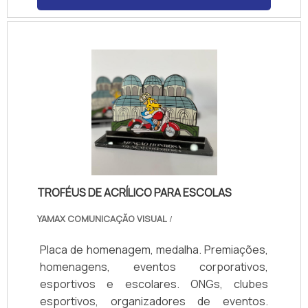
resistente Modelos exclusivos, cortes
personalizados e acabamento impecável.
TROFÉUS DE ACRÍLICO PARA ESCOLAS
YAMAX COMUNICAÇÃO VISUAL
/
Placa de homenagem, medalha. Premiações,
homenagens, eventos corporativos,
esportivos e escolares. ONGs, clubes
esportivos, organizadores de eventos.