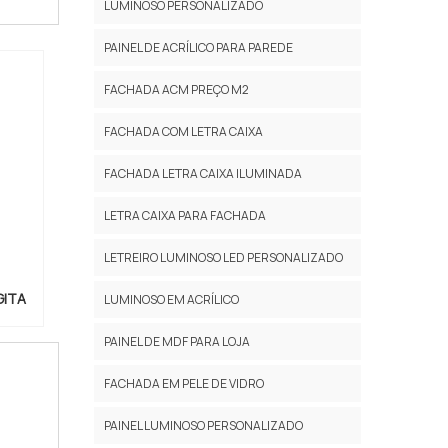
LUMINOSO PERSONALIZADO
PAINEL DE ACRÍLICO PARA PAREDE
FACHADA ACM PREÇO M2
FACHADA COM LETRA CAIXA
FACHADA LETRA CAIXA ILUMINADA
LETRA CAIXA PARA FACHADA
LETREIRO LUMINOSO LED PERSONALIZADO
GITA
LUMINOSO EM ACRÍLICO
PAINEL DE MDF PARA LOJA
FACHADA EM PELE DE VIDRO
PAINEL LUMINOSO PERSONALIZADO