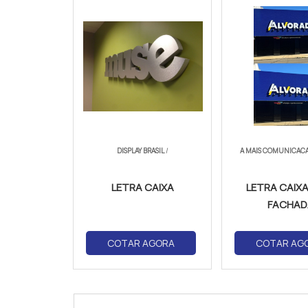
DISPLAY BRASIL
/
A MAIS COMUNICACA
LETRA CAIXA
LETRA CAIXA
FACHAD
COTAR AGORA
COTAR AG