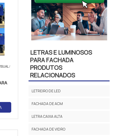
LETRAS E LUMINOSOS
PARA FACHADA
PRODUTOS
ISUAL
/
RELACIONADOS
ARA
LETREIRO DE LED
FACHADA DE ACM
A
LETRA CAIXA ALTA
FACHADA DE VIDRO