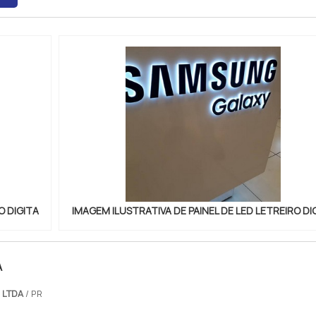
O DIGITA
IMAGEM ILUSTRATIVA DE PAINEL DE LED LETREIRO DI
A
 LTDA
/ PR