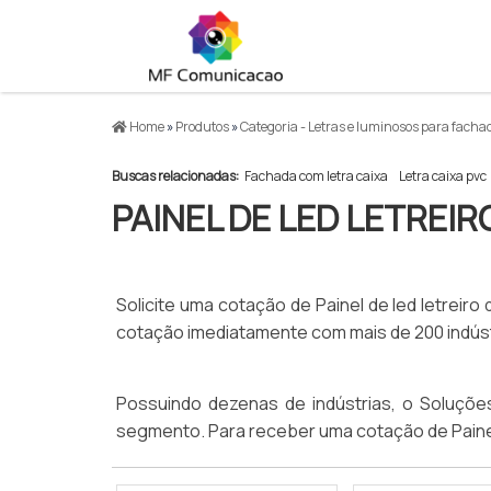
Home
»
Produtos
»
Categoria - Letras e luminosos para fach
Buscas relacionadas:
Fachada com letra caixa
Letra caixa pvc
PAINEL DE LED LETREIR
Solicite uma cotação de Painel de led letreiro 
cotação imediatamente com mais de 200 indúst
Possuindo dezenas de indústrias, o Soluções 
segmento. Para receber uma cotação de Painel 