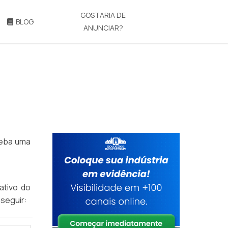
GOSTARIA DE
BLOG
ANUNCIAR?
eceba uma
ativo do
 seguir: