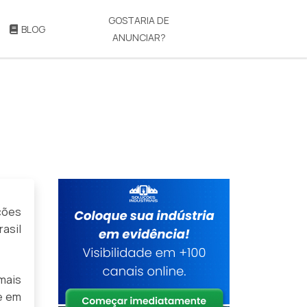
GOSTARIA DE
BLOG
ANUNCIAR?
ções
asil
mais
e em