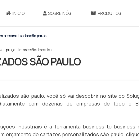
INÍCIO
SOBRE NÓS
PRODUTOS
s personalizados são paulo
zes preço
impressão de cartaz
ZADOS SÃO PAULO
lizados são paulo, você só vai descobrir no site do Solu
mediatamente com dezenas de empresas de todo o Br
ções Industriais é a ferramenta business to business 
r um orçamento de cartazes personalizados são paulo, cliqu