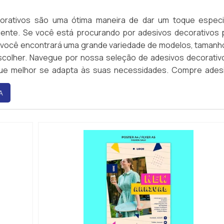
orativos são uma ótima maneira de dar um toque especi
iente. Se você está procurando por adesivos decorativos 
i você encontrará uma grande variedade de modelos, tamanh
scolher. Navegue por nossa seleção de adesivos decorativ
ue melhor se adapta às suas necessidades. Compre ades
nline com segurança e facilidade.
A