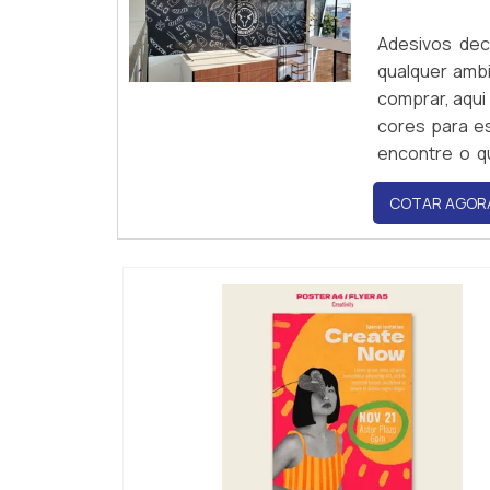
Adesivos dec
qualquer amb
comprar, aqu
cores para e
encontre o q
decorativos o
COTAR AGOR