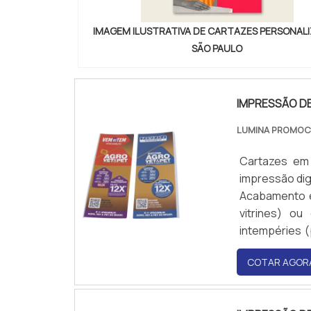
IMAGEM ILUSTRATIVA DE CARTAZES PERSONAL
SÃO PAULO
IMPRESSÃO D
LUMINA PROMO
Cartazes em
impressão dig
Acabamento e
vitrines) ou
intempéries (
distância.
COTAR AGOR