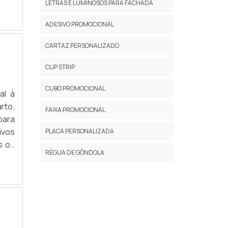
LETRAS E LUMINOSOS PARA FACHADA
s de
ADESIVO PROMOCIONAL
CARTAZ PERSONALIZADO
CLIP STRIP
CUBO PROMOCIONAL
al à
rto,
FAIXA PROMOCIONAL
para
ivos
PLACA PERSONALIZADA
s os
RÉGUA DE GÔNDOLA