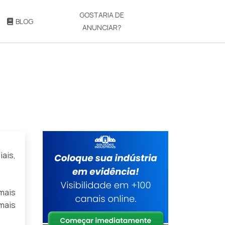
GOSTARIA DE
BLOG
ANUNCIAR?
ais,
mais
 mais