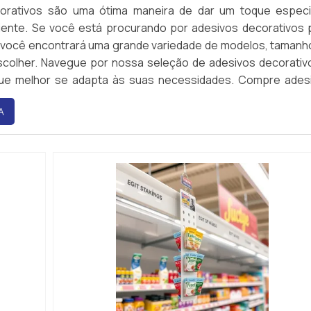
orativos são uma ótima maneira de dar um toque especi
iente. Se você está procurando por adesivos decorativos 
i você encontrará uma grande variedade de modelos, tamanh
scolher. Navegue por nossa seleção de adesivos decorativ
ue melhor se adapta às suas necessidades. Compre ades
nline com segurança e facilidade.
A