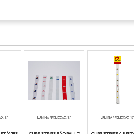
AO
/ SP
LUMINA PROMOCAO
/ SP
LUMINA PROMOCAO
/ S
USTÁVEIS
CLIPS STRIPS SÃO PAULO
CLIPS STRIPS AJUST