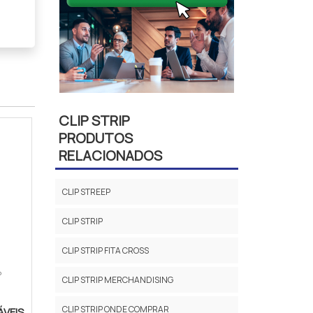
CLIP STRIP
PRODUTOS
RELACIONADOS
CLIP STREEP
CLIP STRIP
CLIP STRIP FITA CROSS
P
CLIP STRIP MERCHANDISING
CLIP STRIP ONDE COMPRAR
ÁVEIS