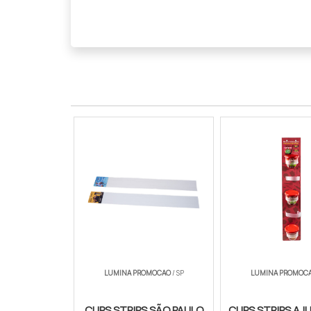
LUMINA PROMOCAO
/ SP
LUMINA PROMOC
CLIPS STRIPS SÃO PAULO
CLIPS STRIPS AJ