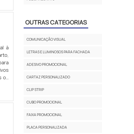
OUTRAS CATEGORIAS
COMUNICAÇÃO VISUAL
al à
LETRAS E LUMINOSOS PARA FACHADA
rto,
para
ADESIVO PROMOCIONAL
ivos
s os
CARTAZ PERSONALIZADO
CLIP STRIP
CUBO PROMOCIONAL
FAIXA PROMOCIONAL
PLACA PERSONALIZADA