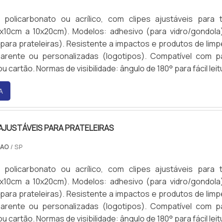
policarbonato ou acrílico, com clipes ajustáveis para 
x10cm a 10x20cm). Modelos: adhesivo (para vidro/gondola
ara prateleiras). Resistente a impactos e produtos de limp
arente ou personalizadas (logotipos). Compatível com p
 cartão. Normas de visibilidade: ângulo de 180° para fácil leit
A
 AJUSTÁVEIS PARA PRATELEIRAS
CAO
/ SP
policarbonato ou acrílico, com clipes ajustáveis para 
x10cm a 10x20cm). Modelos: adhesivo (para vidro/gondola
ara prateleiras). Resistente a impactos e produtos de limp
arente ou personalizadas (logotipos). Compatível com p
 cartão. Normas de visibilidade: ângulo de 180° para fácil leit