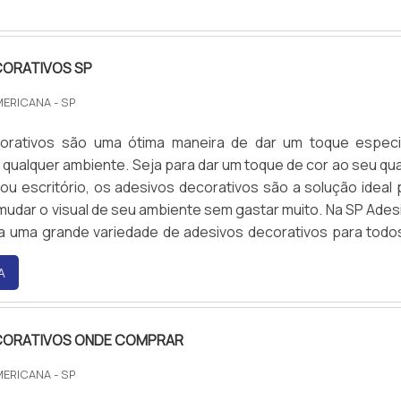
CORATIVOS SP
MERICANA - SP
orativos são uma ótima maneira de dar um toque especi
qualquer ambiente. Seja para dar um toque de cor ao seu qua
 ou escritório, os adesivos decorativos são a solução ideal 
udar o visual de seu ambiente sem gastar muito. Na SP Ades
a uma grande variedade de adesivos decorativos para todo
os. Venha conferir!
A
CORATIVOS ONDE COMPRAR
MERICANA - SP