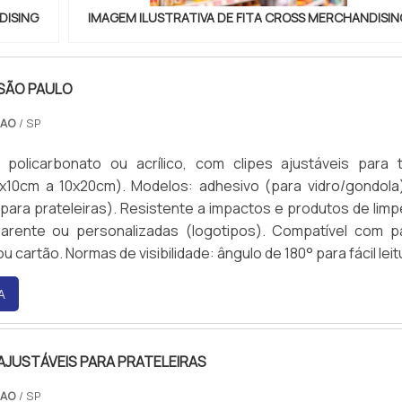
DISING
IMAGEM ILUSTRATIVA DE FITA CROSS MERCHANDISIN
 SÃO PAULO
CAO
/ SP
policarbonato ou acrílico, com clipes ajustáveis para 
x10cm a 10x20cm). Modelos: adhesivo (para vidro/gondola
ara prateleiras). Resistente a impactos e produtos de limp
arente ou personalizadas (logotipos). Compatível com p
 cartão. Normas de visibilidade: ângulo de 180° para fácil leit
A
 AJUSTÁVEIS PARA PRATELEIRAS
CAO
/ SP