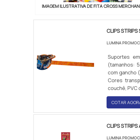
IMAGEM ILUSTRATIVA DE FITA CROSS MERCHAN
CLIPS STRIPS
LUMINA PROMO
Suportes em 
(tamanhos: 5
com gancho (p
Cores transp
couchê, PVC ou
COTAR AGOR
CLIPS STRIPS
LUMINA PROMO