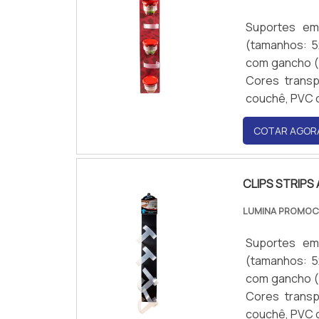
Suportes em 
(tamanhos: 5
com gancho (p
Cores transp
couchê, PVC ou
COTAR AGOR
CLIPS STRIPS
LUMINA PROMO
Suportes em 
(tamanhos: 5
com gancho (p
Cores transp
couchê, PVC ou