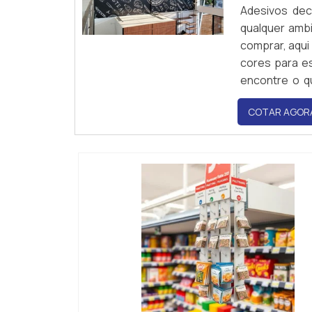
Adesivos dec
qualquer amb
comprar, aqu
cores para e
encontre o q
decorativos o
COTAR AGOR