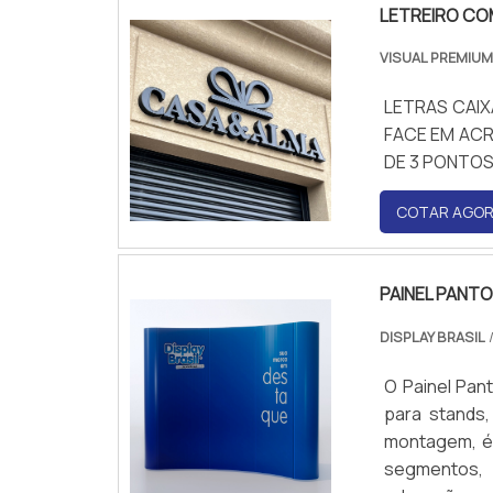
LETREIRO CO
VISUAL PREMIUM
LETRAS CAI
FACE EM ACR
DE 3 PONTO
COTAR AGO
PAINEL PANT
DISPLAY BRASIL
O Painel Pan
para stands,
montagem, é 
segmentos, 