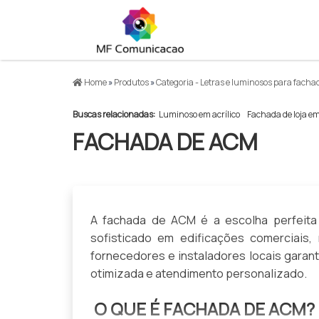
Home
»
Produtos
»
Categoria - Letras e luminosos para fach
Buscas relacionadas:
Luminoso em acrílico
Fachada de loja e
FACHADA DE ACM
A fachada de ACM é a escolha perfeita
sofisticado em edificações comerciais, 
fornecedores e instaladores locais garan
otimizada e atendimento personalizado.
O QUE É FACHADA DE ACM?