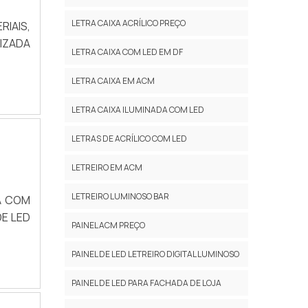
LETRA CAIXA ACRÍLICO PREÇO
RIAIS,
NIZADA
LETRA CAIXA COM LED EM DF
LETRA CAIXA EM ACM
LETRA CAIXA ILUMINADA COM LED
LETRAS DE ACRÍLICO COM LED
LETREIRO EM ACM
LETREIRO LUMINOSO BAR
A COM
E LED
PAINEL ACM PREÇO
PAINEL DE LED LETREIRO DIGITAL LUMINOSO
PAINEL DE LED PARA FACHADA DE LOJA