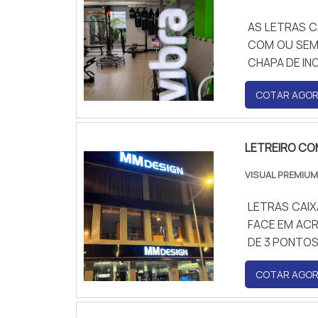
AS LETRAS C
COM OU SEM 
CHAPA DE IN
COTAR AGO
LETREIRO CO
VISUAL PREMIUM
LETRAS CAI
FACE EM ACR
DE 3 PONTO
COTAR AGO