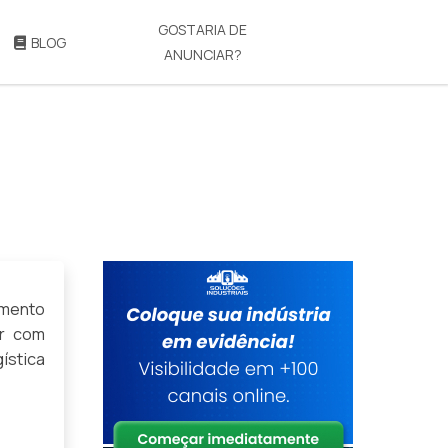
GOSTARIA DE
BLOG
ANUNCIAR?
amento
ar com
ística