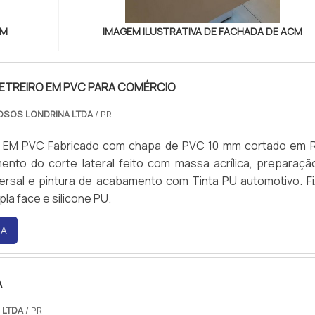
CM
IMAGEM ILUSTRATIVA DE FACHADA DE ACM
ETREIRO EM PVC PARA COMÉRCIO
OSOS LONDRINA LTDA
/ PR
cortado em Router
nto do corte lateral feito com massa acrílica, preparaç
ersal e pintura de acabamento com Tinta PU automotivo. F
pla face e silicone PU.
RA
A
 LTDA
/ PR