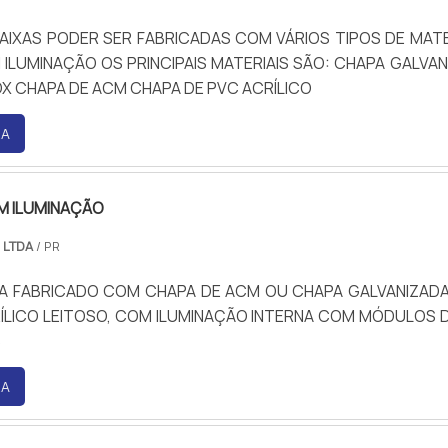
AIXAS PODER SER FABRICADAS COM VÁRIOS TIPOS DE MATE
ILUMINAÇÃO OS PRINCIPAIS MATERIAIS SÃO: CHAPA GALVA
OX CHAPA DE ACM CHAPA DE PVC ACRÍLICO
RA
M ILUMINAÇÃO
 LTDA
/ PR
XA FABRICADO COM CHAPA DE ACM OU CHAPA GALVANIZAD
ÍLICO LEITOSO, COM ILUMINAÇÃO INTERNA COM MÓDULOS D
S
RA