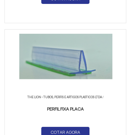
THE LION - TUBOS, PERFIS E ARTIGOS PLASTICOS LTDA
/
PERFIL FIXA PLACA
COTAR AGORA