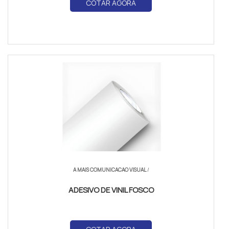
COTAR AGORA
A MAIS COMUNICACAO VISUAL
/
ADESIVO DE VINIL FOSCO