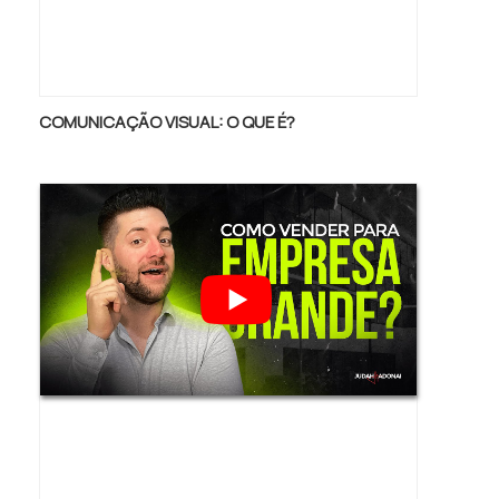
equipe com colaboradores proativos e
profissionais com vasta experiência na área,
garante o sucesso de cada cliente de ponta
a ponta..
COMUNICAÇÃO VISUAL: O QUE É?