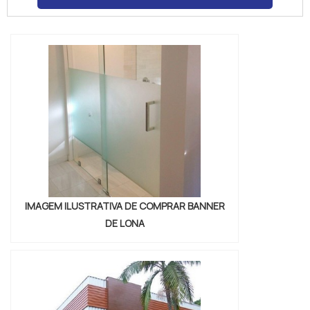
decorativos e encontre o que melhor se
adapta às suas necessidades. Compre
adesivos decorativos online com segurança
e facilidade.
IMAGEM ILUSTRATIVA DE COMPRAR BANNER
DE LONA