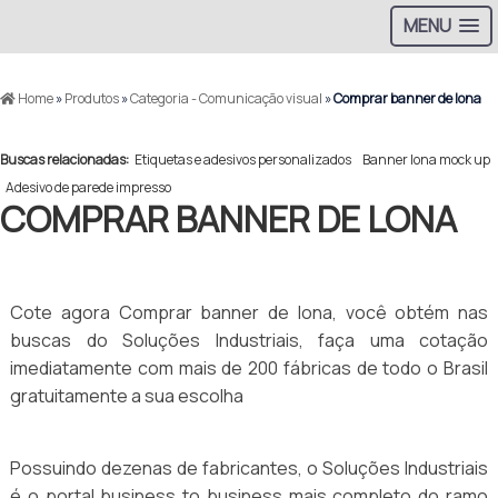
MENU
Home
»
Produtos
»
Categoria - Comunicação visual
»
Comprar banner de lona
Buscas relacionadas:
Etiquetas e adesivos personalizados
Banner lona mock up
Adesivo de parede impresso
COMPRAR BANNER DE LONA
Cote agora Comprar banner de lona, você obtém nas
buscas do Soluções Industriais, faça uma cotação
imediatamente com mais de 200 fábricas de todo o Brasil
gratuitamente a sua escolha
Possuindo dezenas de fabricantes, o Soluções Industriais
é o portal business to business mais completo do ramo