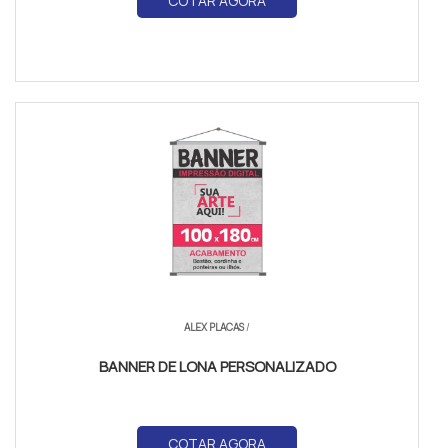
COTAR AGORA
ALEX PLACAS
/
BANNER DE LONA PERSONALIZADO
COTAR AGORA