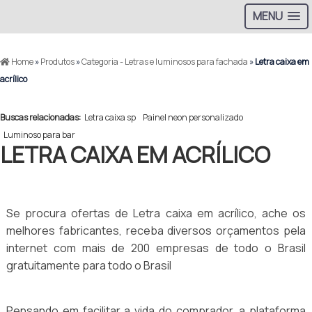
MENU
Home
»
Produtos
»
Categoria - Letras e luminosos para fachada
»
Letra caixa em
acrílico
Buscas relacionadas:
Letra caixa sp
Painel neon personalizado
Luminoso para bar
LETRA CAIXA EM ACRÍLICO
Se procura ofertas de Letra caixa em acrílico, ache os
melhores fabricantes, receba diversos orçamentos pela
internet com mais de 200 empresas de todo o Brasil
gratuitamente para todo o Brasil
Pensando em facilitar a vida do comprador, a plataforma