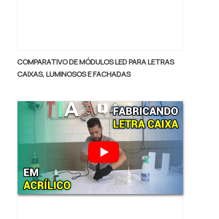
profissionais treinados e altamente
qualificados. A Giga Banner é uma empresa
que tem se destacado da concorrência por
toda seriedade e qualidade, o que garante o
sucesso aos parceiros de ponta a ponta..
COMPARATIVO DE MÓDULOS LED PARA LETRAS
CAIXAS, LUMINOSOS E FACHADAS