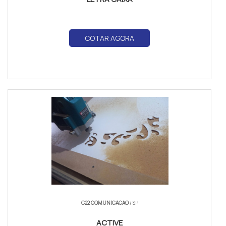
COTAR AGORA
C22 COMUNICACAO
/ SP
ACTIVE