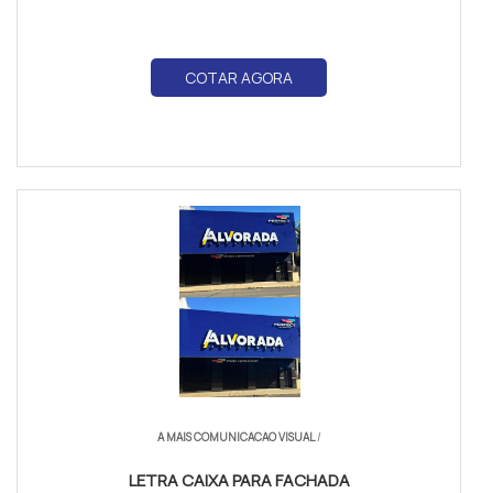
COTAR AGORA
A MAIS COMUNICACAO VISUAL
/
LETRA CAIXA PARA FACHADA