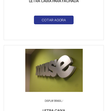
LETRA CAIXA PARA FACHADA
COTAR AGORA
DISPLAY BRASIL
/
LETRA CAIXA