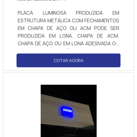
PLACA LUMINOSA PRODUZIDA EM
ESTRUTURA METÁLICA COM FECHAMENTOS
EM CHAPA DE AÇO OU ACM PODE SER
PRODUZIDA EM LONA, CHAPA DE ACM,
CHAPA DE AÇO OU EM LONA ADESIVADA OU
IMPRESSA. ILUMINAÇÃO PODE SER TANTO
COM MODULOS LED QUANTO LÂMPADAS DE
COTAR AGORA
TUBO LED