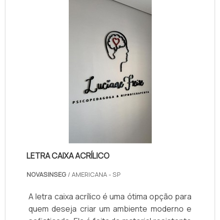
LETRA CAIXA ACRÍLICO
NOVASINSEG
/ AMERICANA - SP
A letra caixa acrílico é uma ótima opção para
quem deseja criar um ambiente moderno e