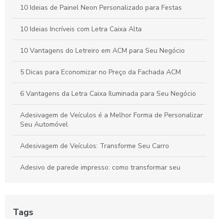
10 Ideias de Painel Neon Personalizado para Festas
Como Escolher a Letra Caixa Ideal em SP para Seu Comércio
10 Ideias Incríveis com Letra Caixa Alta
10 Vantagens do Letreiro em ACM para Seu Negócio
5 Dicas para Economizar no Preço da Fachada ACM
6 Vantagens da Letra Caixa Iluminada para Seu Negócio
Adesivagem de Veículos é a Melhor Forma de Personalizar
Seu Automóvel
Adesivagem de Veículos: Transforme Seu Carro
Adesivo de parede impresso: como transformar seu
ambiente com estilo
Adesivo de parede personalizado para sua decoração
Tags