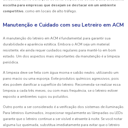
escolha para empresas que desejam se destacar em um ambiente
competitivo
, como em locais de alto tráfego.
Manutenção e Cuidado com seu Letreiro em ACM
A manutenção do letreiro em ACM é fundamental para garantir sua
durabilidade e aparência estética. Embora o ACM seja um material
resistente, ele ainda requer cuidados regulares para mantê-lo em bom
estado. Um dos aspectos mais importantes da manutenção é a limpeza
periódica.
A limpeza deve ser feita com água morna e sabão neutro, utilizando um
pano macio ou uma esponja. Evite produtos químicos agressivos, pois
eles podem danificar a superfície do letreiro. Recomenda-se realizar essa
limpeza a cada três meses, ou com mais frequência, se o letreiro estiver
exposto a ambientes sujos ou poluídos.
Outro ponto a ser considerado é a verificação dos sistemas de iluminação.
Para letreiros iluminados, inspecionar regularmente as lâmpadas ou LEDs
garante que o letreiro continue a ser visível e atraente à noite. Se você notar
alguma luz queimada, substitua imediatamente para evitar que o letreiro