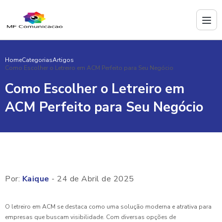
Home
Categorias
Artigos
Como Escolher o Letreiro em ACM Perfeito para Seu Negócio
Como Escolher o Letreiro em
ACM Perfeito para Seu Negócio
Por:
Kaique
- 24 de Abril de 2025
O letreiro em ACM se destaca como uma solução moderna e atrativa para
empresas que buscam visibilidade. Com diversas opções de