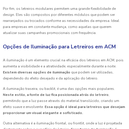
Por fim, os letreiros modulares permitem uma grande flexibilidade de
design. Eles são compostos por diferentes módulos que podem ser
rearranjados ou trocados conforme as necessidades da empresa. Ideal
para empresas em constante mudança, como aquelas que querem
atualizar suas campanhas promocionais com frequência.
Opções de Iluminação para Letreiros em ACM
A iluminação é um elemento crucial na eficácia dos letreiros em ACM, pois
aumenta a visibilidade e a atratividade, especialmente durante a noite.
Existem diversas opções de iluminação
que podem ser utilizadas,
dependendo do efeito desejado e da aplicação do letreiro.
A iluminação traseira, ou backlit, é uma das opções mais populares.
Neste estilo, a fonte de luz fica posicionada atrás do letreiro
,
permitindo que a luz passe através do material translúcido, criando um
efeito suave e envolvente.
Essa opção é ideal para letreiros que desejam
proporcionar um visual elegante e sofisticado.
Outra alternativa é a iluminação frontal, ou frontlit, onde a luz é projetada