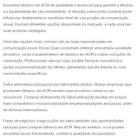
Encontrar letreiros em ACM de qualidade é essencial para garantir a eficácia
e a durabilidade do seu investimento. A decisão sobre onde comprar pode
influenciar diretamente no resultado final do seu projeto de comunicação
visual. Existem diferentes opções disponíveis no mercado, e cada uma tem
suas próprias vantagens.
Uma das opções mais comuns são as lojas especializadas em
comunicação visual. Essas lojas costumam oferecer uma ampla variedade
de estilos, cores e acabamentos de letreiros em ACM e outras soluções de
sinalização. Profissionais dessas lojas podem fornecer consultoria e
ajudar na personalização do letreiro, garantindo que ele atenda às suas
necessidades específicas.
Outra alternativa é pesquisar por fabricantes diretos. Muitas empresas que
produzem letreiros em ACM vendem seus produtos online ou em
showroom. Comprar diretamente do fabricante pode resultar em preços
mais competitivos e na possibilidade de personalizações exclusivas, além
de eliminar intermediários.
Feiras de negócios e exposições do setor também são oportunidades
valiosas para comprar letreiros em ACM. Nesses eventos, você poderá
encontrar novos fornecedores, conferir a qualidade dos produtos