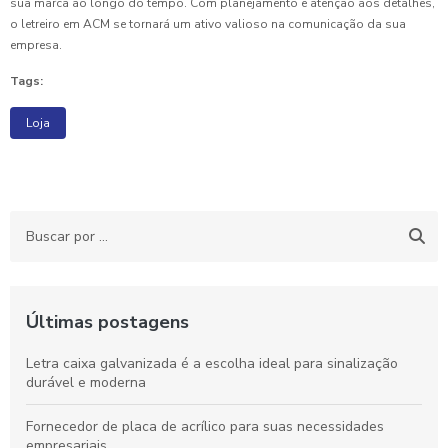
sua marca ao longo do tempo. Com planejamento e atenção aos detalhes,
o letreiro em ACM se tornará um ativo valioso na comunicação da sua
empresa.
Tags:
Loja
Últimas postagens
Letra caixa galvanizada é a escolha ideal para sinalização
durável e moderna
Fornecedor de placa de acrílico para suas necessidades
empresariais