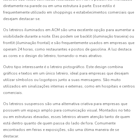
diretamente na parede ou em uma estrutura à parte. Esse estilo é
frequentemente utilizado em shoppings e estabelecimentos comerciais que
desejam destacar-se.
Os letreiros iluminados em ACM são uma excelente opção para aumentar a
visibilidade durante a noite. Eles podem ser backlit (iluminação traseira) ou
frontlit (iluminação frontal) e são frequentemente usados em empresas que
operam 24 horas, como restaurantes e postos de gasolina. A luz destaca
as cores e o design do letreiro, tornando-o mais atrativo.
Outro tipo interessante é o letreiro pictográfico. Este design combina
gráficos e textos em um único letreiro, ideal para empresas que desejam
utilizar símbolos ou logotipos junto a suas mensagens. São muito
utilizados em sinalizações internas e externas, como em hospitais e centros
comerciais.
Os letreiros suspensos são uma alternativa criativa para empresas que
possuem um espaço amplo para comunicação visual. Montados no teto
ou em estruturas elevadas, esses letreiros atraem atenção tanto de quem
está dentro quanto de quem passa do lado de fora. Comumente
encontrados em feiras e exposições, são uma ótima maneira de se
destacar.