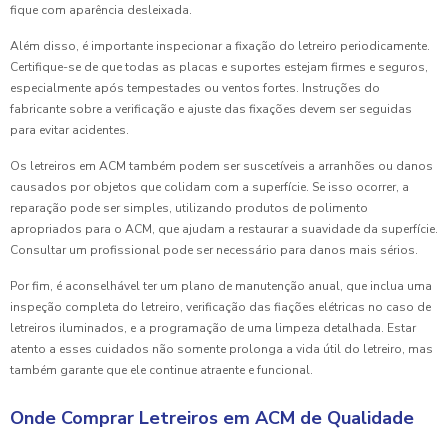
fique com aparência desleixada.
Além disso, é importante inspecionar a fixação do letreiro periodicamente.
Certifique-se de que todas as placas e suportes estejam firmes e seguros,
especialmente após tempestades ou ventos fortes. Instruções do
fabricante sobre a verificação e ajuste das fixações devem ser seguidas
para evitar acidentes.
Os letreiros em ACM também podem ser suscetíveis a arranhões ou danos
causados por objetos que colidam com a superfície. Se isso ocorrer, a
reparação pode ser simples, utilizando produtos de polimento
apropriados para o ACM, que ajudam a restaurar a suavidade da superfície.
Consultar um profissional pode ser necessário para danos mais sérios.
Por fim, é aconselhável ter um plano de manutenção anual, que inclua uma
inspeção completa do letreiro, verificação das fiações elétricas no caso de
letreiros iluminados, e a programação de uma limpeza detalhada. Estar
atento a esses cuidados não somente prolonga a vida útil do letreiro, mas
também garante que ele continue atraente e funcional.
Onde Comprar Letreiros em ACM de Qualidade