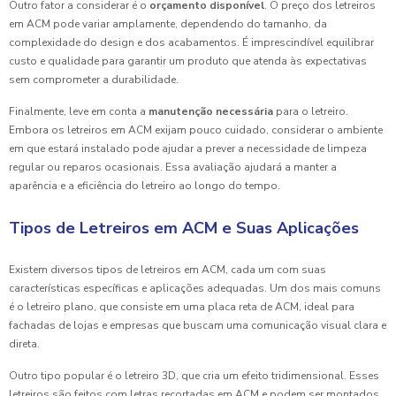
Outro fator a considerar é o
orçamento disponível
. O preço dos letreiros
em ACM pode variar amplamente, dependendo do tamanho, da
complexidade do design e dos acabamentos. É imprescindível equilibrar
custo e qualidade para garantir um produto que atenda às expectativas
sem comprometer a durabilidade.
Finalmente, leve em conta a
manutenção necessária
para o letreiro.
Embora os letreiros em ACM exijam pouco cuidado, considerar o ambiente
em que estará instalado pode ajudar a prever a necessidade de limpeza
regular ou reparos ocasionais. Essa avaliação ajudará a manter a
aparência e a eficiência do letreiro ao longo do tempo.
Tipos de Letreiros em ACM e Suas Aplicações
Existem diversos tipos de letreiros em ACM, cada um com suas
características específicas e aplicações adequadas. Um dos mais comuns
é o letreiro plano, que consiste em uma placa reta de ACM, ideal para
fachadas de lojas e empresas que buscam uma comunicação visual clara e
direta.
Outro tipo popular é o letreiro 3D, que cria um efeito tridimensional. Esses
letreiros são feitos com letras recortadas em ACM e podem ser montados