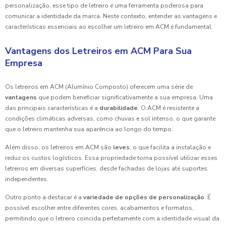
personalização, esse tipo de letreiro é uma ferramenta poderosa para
comunicar a identidade da marca. Neste contexto, entender as vantagens e
características essenciais ao escolher um letreiro em ACM é fundamental.
Vantagens dos Letreiros em ACM Para Sua
Empresa
Os letreiros em ACM (Alumínio Composto) oferecem uma série de
vantagens
que podem beneficiar significativamente a sua empresa. Uma
das principais características é a
durabilidade
. O ACM é resistente a
condições climáticas adversas, como chuvas e sol intenso, o que garante
que o letreiro mantenha sua aparência ao longo do tempo.
Além disso, os letreiros em ACM são
leves
, o que facilita a instalação e
reduz os custos logísticos. Essa propriedade torna possível utilizar esses
letreiros em diversas superfícies, desde fachadas de lojas até suportes
independentes.
Outro ponto a destacar é a
variedade de opções de personalização
. É
possível escolher entre diferentes cores, acabamentos e formatos,
permitindo que o letreiro coincida perfeitamente com a identidade visual da