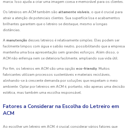
marca. Isso ajuda a criar uma imagem coesa e memorável para os clientes.
Os letreiros em ACM também são
altamente visíveis
, o que é crucial para
atrair a atenção de potenciais clientes. Sua superfície lisa e acabamentos
brilhantes garantem que o letreiro se destaque, mesmo a longas
distâncias.
A
manutenção
desses letreiros é relativamente simples. Eles podem ser
facilmente limpos com água e sabão neutro, possibilitando que a empresa
mantenha uma boa apresentação sem grandes esforços. Além disso, o
ACM não enferruja nem se deteriora facilmente, ampliando sua vida útil.
Por fim, os letreiros em ACM são uma opção
eco-friendly
. Muitos
fabricantes utilizam processos sustentáveis e materiais recicláveis,
alinhando-se à crescente demanda por soluções que respeitam o meio
ambiente. Optar por letreiros em ACM é, portanto, não apenas uma decisão
estética, mas também uma escolha responsável.
Fatores a Considerar na Escolha do Letreiro em
ACM
Ao escolher um letreiro em ACM, é crucial considerar vários fatores que