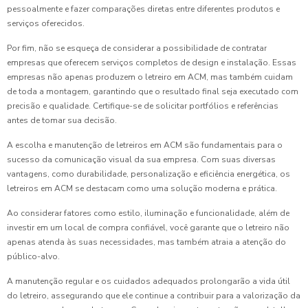
pessoalmente e fazer comparações diretas entre diferentes produtos e
serviços oferecidos.
Por fim, não se esqueça de considerar a possibilidade de contratar
empresas que oferecem serviços completos de design e instalação. Essas
empresas não apenas produzem o letreiro em ACM, mas também cuidam
de toda a montagem, garantindo que o resultado final seja executado com
precisão e qualidade. Certifique-se de solicitar portfólios e referências
antes de tomar sua decisão.
A escolha e manutenção de letreiros em ACM são fundamentais para o
sucesso da comunicação visual da sua empresa. Com suas diversas
vantagens, como durabilidade, personalização e eficiência energética, os
letreiros em ACM se destacam como uma solução moderna e prática.
Ao considerar fatores como estilo, iluminação e funcionalidade, além de
investir em um local de compra confiável, você garante que o letreiro não
apenas atenda às suas necessidades, mas também atraia a atenção do
público-alvo.
A manutenção regular e os cuidados adequados prolongarão a vida útil
do letreiro, assegurando que ele continue a contribuir para a valorização da