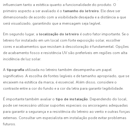
influenciam tanto a estética quanto a funcionalidade do produto. O
primeiro aspecto a ser avaliado é o
tamanho do letreiro
. Ele deve ser
dimensionado de acordo com a visibilidade desejada e a distância a que
será visualizado, garantindo que a mensagem seja legível.
Em segundo lugar, a
localização do letreiro
é outro fator importante. Se o
letreiro for instalado em um local com forte exposição solar, escolher
cores e acabamentos que resistam à descoloração é fundamental. Opções
de acabamento fosco e resistência UV são preferíveis em regiões com alta
incidência de luz solar.
A
tipografia
utilizada no letreiro também desempenha um papel
significativo. A escolha de fontes legíveis e de tamanho apropriado, que se
encaixem na estética da marca, é essencial. Além disso, considere o
contraste entre a cor do fundo e a cor da letra para garantir legibilidade.
É importante também avaliar o
tipo de instalação
. Dependendo do local,
pode ser necessário utilizar suportes especiais ou ancoragens adequadas
para garantir a segurança e a resistência do letreiro ao vento e outras forças
externas. Consultar um especialista em instalação pode evitar problemas
futuros.